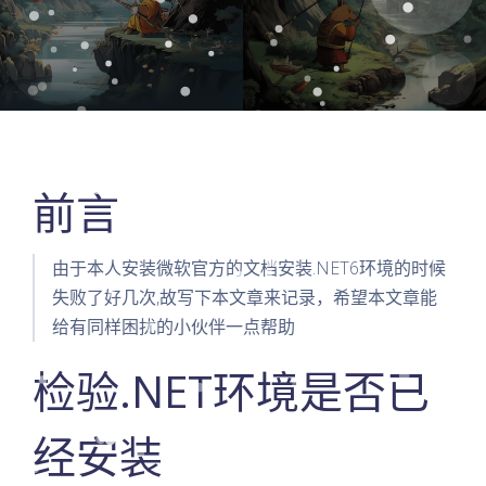
前言
由于本人安装微软官方的文档安装.NET6环境的时候
失败了好几次,故写下本文章来记录，希望本文章能
给有同样困扰的小伙伴一点帮助
检验.NET环境是否已
经安装