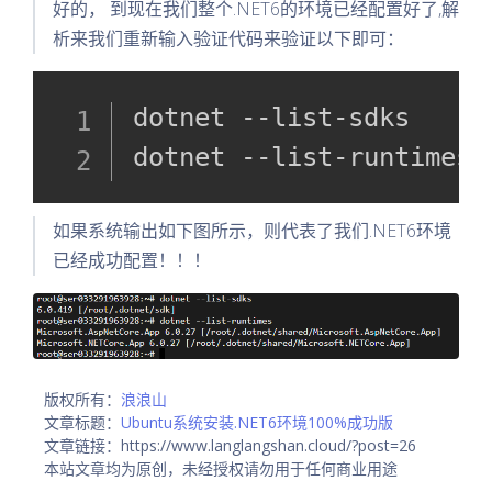
好的， 到现在我们整个.NET6的环境已经配置好了,解
析来我们重新输入验证代码来验证以下即可：
dotnet --list-sdks

dotnet --list-runtimes
如果系统输出如下图所示，则代表了我们.NET6环境
已经成功配置！！！
版权所有：
浪浪山
文章标题：
Ubuntu系统安装.NET6环境100%成功版
文章链接：https://www.langlangshan.cloud/?post=26
本站文章均为原创，未经授权请勿用于任何商业用途