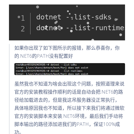
dotnet --list-sdks

dotnet --list-runtimes
如果你出现了如下图所示的报错，那么恭喜你，你
的.NET6的PATH没有配置好
虽然我也不知道为啥会出现这个问题，按照道理来说
官方的安装教程操作顺利的话是自动会把.NET6的路
径给加载进去的，但是我这吊服务器没正常执行，
具体啥原因我也不知道，所以接下来我们将通过微软
官方的安装脚本来安装.NET6环境，最后我们手动将
脚本输出的路径添加进我们的PATH，保证100%成
功。