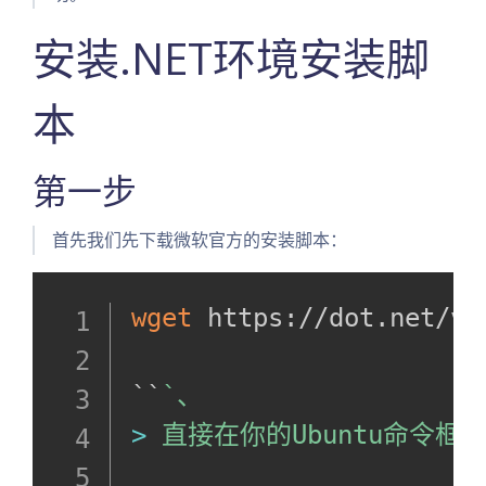
安装.NET环境安装脚
本
第一步
首先我们先下载微软官方的安装脚本：
wget
 https://dot.net/v1
​``
`
>
 直接在你的Ubuntu命令框执