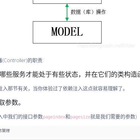
troller)的职责:
需要哪些服务才能处于有些状态，并在它们的类构造
注入那节有关，当你体验过了依赖注入这点就容易理解了。
提取参数。
入中我们的接口参数
和
就是我们需要的参数)
pageindex
pagesize