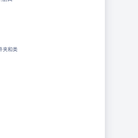
控制器
件夹和类