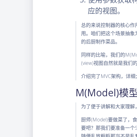
应的视图。
总的来说控制器的核心作
用。咱们把这个场景抽象
的后厨制作菜品。
同样的比喻，我们的M(M
(view)视图自然就是
介绍完了MVC架构，详
M(Model)模
为了便于讲解和大家理解，
厨师(Model)要做菜了
要吧？那我们要准备一个S
随便乱放橱柜那岂不是乱套了，