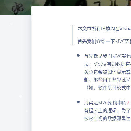
本文章所有环境均在Visual S
首先我们介绍一下MVC架
首先就是我们MVC架
法。Model有对数据直
关心它会被如何显示或
制，那些用于监视此Mod
（如，软件设计模式中
其实是MVC架构中的
V
有程序上的逻辑。为了实
被它监视的数据那里注