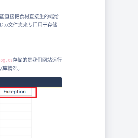
你能直接把食材直接生的端给
Dto文件夹来专门用于存储
存储的是我们网站运行
Log.cs
据库情况。