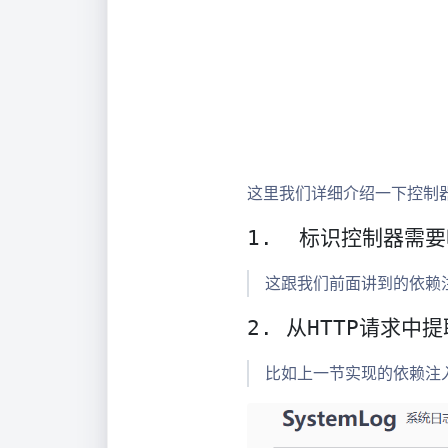
这里我们详细介绍一下控制器(Con
1.  标识控制器
这跟我们前面讲到的依赖
2. 从HTTP请求中
比如上一节实现的依赖注