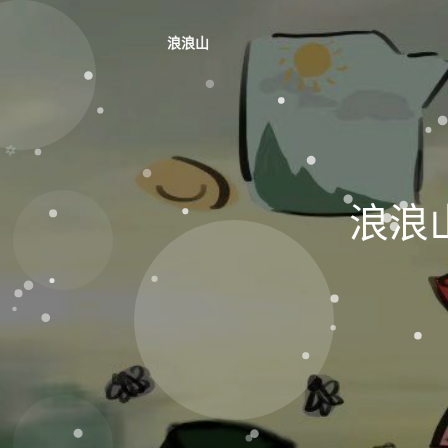
浪浪山
浪浪