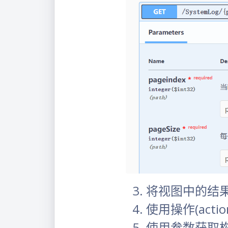
将视图中的结果
使用操作(act
使用参数获取