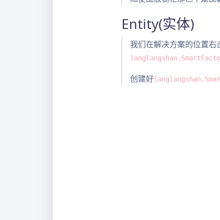
Entity(实体)
我们在解决方案的位置右
langlangshan.SmartFact
创建好
langlangshan.Sma