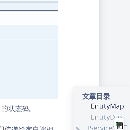
M(Model)模型
Entity(实体)
文章目录
EntityMap
当的状态码。
EntityDto
IService(接口
们传递给客户端相