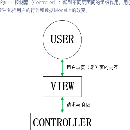
中的
-----控制器（Controller）：起到不同层面间的组织作
C
件”包括用户的行为和数据Model上的改变。