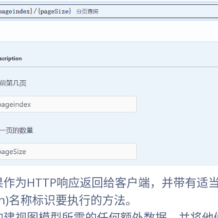
作为HTTP响应返回给客户端，并带有适
ion)名称标识要执行的方法。
构建视图模型所需的任何额外数据，并将他