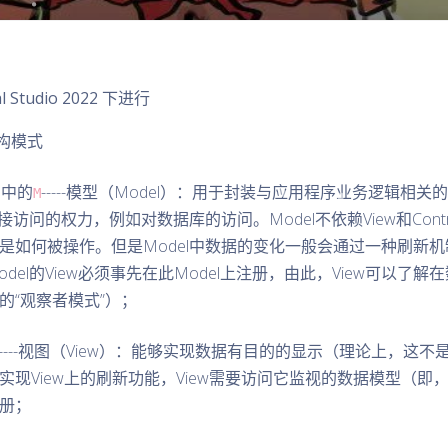
tudio 2022 下进行
构模式
构中的
-----模型（Model）：用于封装与应用程序业务逻辑相
M
接访问的权力，例如对数据库的访问。Model不依赖View和Contro
是如何被操作。但是Model中数据的变化一般会通过一种刷新
el的View必须事先在此Model上注册，由此，View可以了解
的“观察者模式”）；
-----视图（View）：能够实现数据有目的的显示（理论上，这不
现View上的刷新功能，View需要访问它监视的数据模型（即，
册；