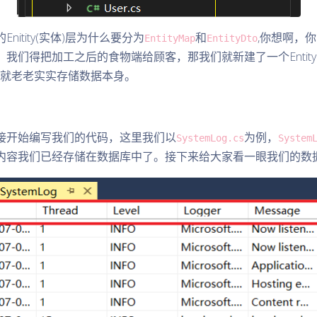
itity(实体)层为什么要分为
和
,你想啊，
EntityMap
EntityDto
我们得把加工之后的食物端给顾客，那我们就新建了一个Entity
Map就老老实实存储数据本身。
接开始编写我们的代码，这里我们以
为例，
SystemLog.cs
System
内容我们已经存储在数据库中了。接下来给大家看一眼我们的数