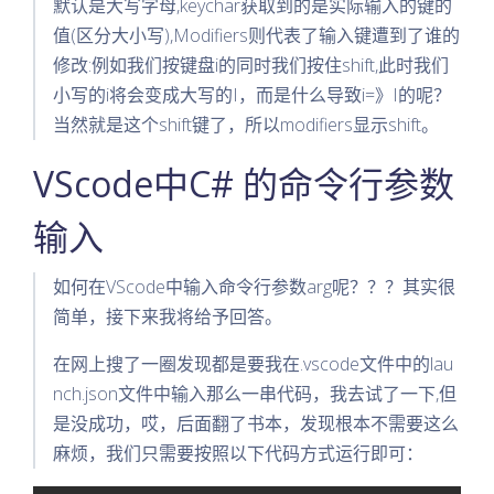
默认是大写字母,keychar获取到的是实际输入的键的
值(区分大小写),Modifiers则代表了输入键遭到了谁的
修改:例如我们按键盘i的同时我们按住shift,此时我们
小写的i将会变成大写的I，而是什么导致i=》I的呢？
当然就是这个shift键了，所以modifiers显示shift。
VScode中C# 的命令行参数
输入
如何在VScode中输入命令行参数arg呢？？？其实很
简单，接下来我将给予回答。
在网上搜了一圈发现都是要我在.vscode文件中的lau
nch.json文件中输入那么一串代码，我去试了一下,但
是没成功，哎，后面翻了书本，发现根本不需要这么
麻烦，我们只需要按照以下代码方式运行即可：