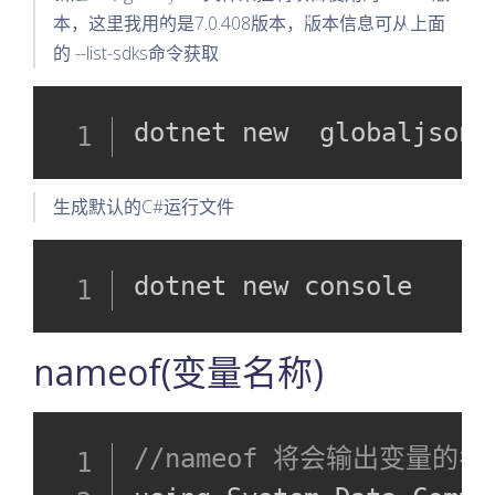
本，这里我用的是7.0.408版本，版本信息可从上面
的 --list-sdks命令获取
dotnet new  globaljson 
生成默认的C#运行文件
dotnet new console
nameof(变量名称)
//nameof 将会输出变量的名