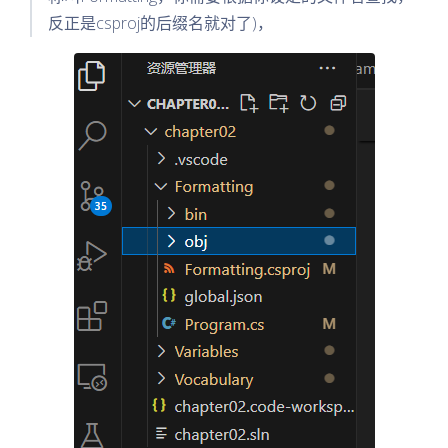
反正是csproj的后缀名就对了)，