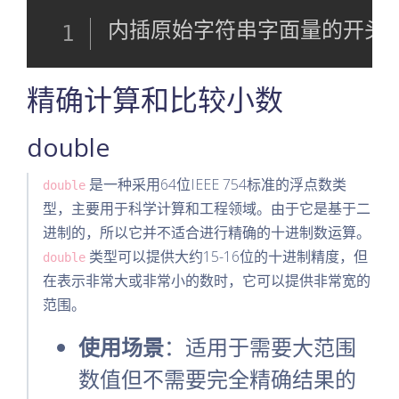
表达
内插原始字符串字面量的开头没有
式，
而多
于或
精确计算和比较小数
者少
于
double
是一种采用64位IEEE 754标准的浮点数类
double
型，主要用于科学计算和工程领域。由于它是基于二
进制的，所以它并不适合进行精确的十进制数运算。
类型可以提供大约15-16位的十进制精度，但
double
在表示非常大或非常小的数时，它可以提供非常宽的
范围。
使用场景
：适用于需要大范围
数值但不需要完全精确结果的