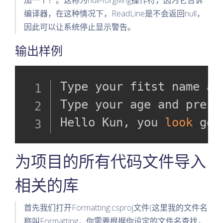
加一个！。这称为null-forgiving操作符，因为它告诉
编译器，在这种情况下，ReadLine是不会返回null，
因此可以让系统停止显示警告。
输出样例
Type your fitst name an
Type your age and press
Hello Kun, you 
look
 goo
为项目的所有代码文件导入
相关的库
首先我们打开Formatting.csproj文件(这里我的文件名
称叫Formatting，你需要根据你设定的文件名查找，