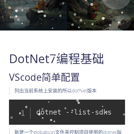
DotNet7编程基础
VScode简单配置
列出当前系统上安装的所以dotNet版本
dotnet --list-sdks
新建一个globaljson文件来控制项目使用的dotnet版